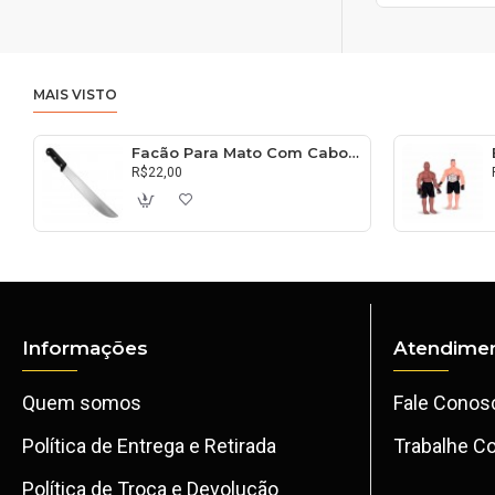
MAIS VISTO
Facão Para Mato Com Cabo 30cm
R$22,00
Informações
Atendimen
Quem somos
Fale Conos
Política de Entrega e Retirada
Trabalhe C
Política de Troca e Devolução