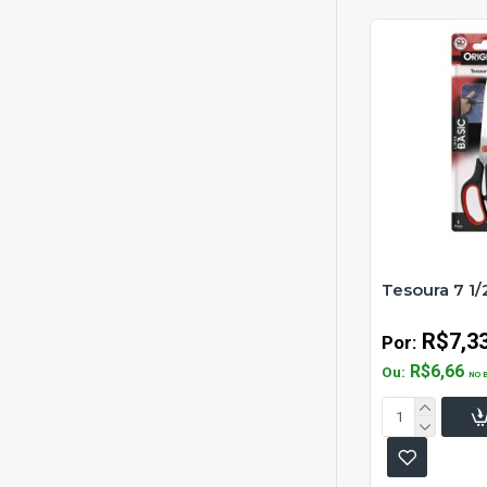
Tesoura 7 1/
R$7,3
Por:
R$6,66
Ou:
NO 