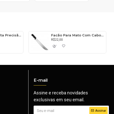
Balança Digital Alta Precisão 10kg
Facão Para Mato Com Cabo 45cm
R$22,00
E-mail
Assine e receba novidades
exclusivas em seu email.
Assinar