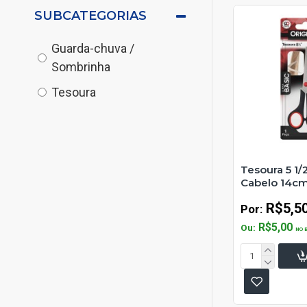
SUBCATEGORIAS
Guarda-chuva /
Sombrinha
Tesoura
Tesoura 5 1/
Cabelo 14c
R$5,5
Por:
R$5,00
Ou:
NO 