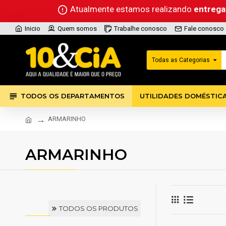
Atualmente estamos realizando
entreg
Inicio
Quem somos
Trabalhe conosco
Fale conosco
Todas as Categorias
TODOS OS DEPARTAMENTOS
UTILIDADES DOMÉSTIC
ARMARINHO
ARMARINHO
TODOS OS PRODUTOS