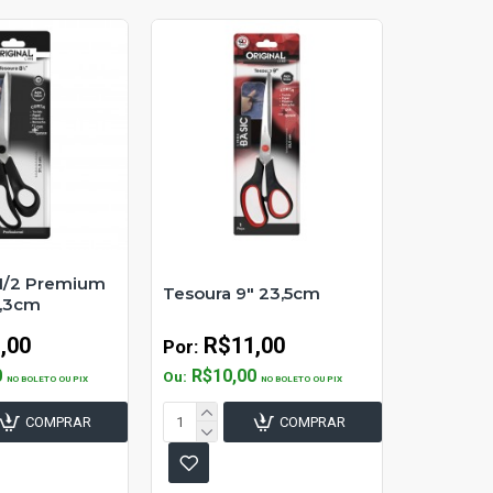
 1/2 Premium
Tesoura 9" 23,5cm
1,3cm
,00
R$11,00
Por:
0
R$10,00
Ou:
NO BOLETO OU PIX
NO BOLETO OU PIX
COMPRAR
COMPRAR