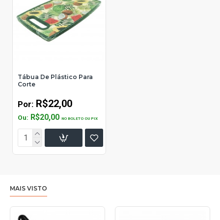
Tábua De Plástico Para
Corte
R$22,00
Por:
R$20,00
Ou:
NO BOLETO OU PIX
MAIS VISTO