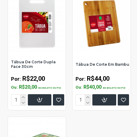
Tábua De Corte Dupla
Tábua De Corte Em Bambu
Face 30cm
R$22,00
R$44,00
Por:
Por:
R$20,00
R$40,00
Ou:
Ou:
NO BOLETO OU PIX
NO BOLETO OU PIX