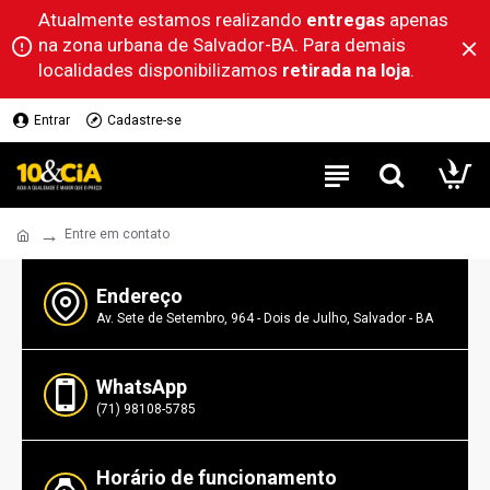
Atualmente estamos realizando
entregas
apenas
na zona urbana de Salvador-BA. Para demais
localidades disponibilizamos
retirada na loja
.
Entrar
Cadastre-se
Entre em contato
Endereço
Av. Sete de Setembro, 964 - Dois de Julho, Salvador - BA
WhatsApp
(71) 98108-5785
Horário de funcionamento