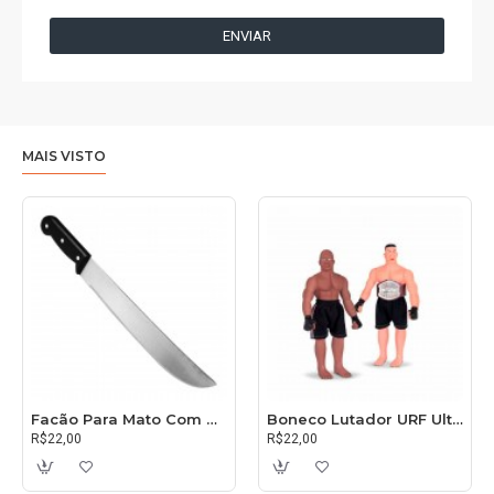
ENVIAR
MAIS VISTO
Facão Para Mato Com Cabo 30cm
Boneco Lutador URF Ultimate
R$22,00
R$22,00