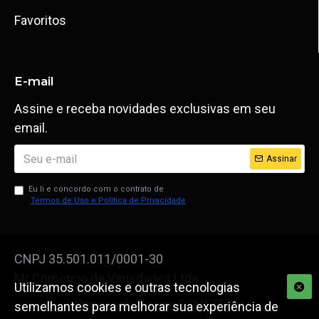
Favoritos
E-mail
Assine e receba novidades exclusivas em seu
email.
Assinar
Eu li e concordo com o contrato de
Termos de Uso e Política de Privacidade
CNPJ 35.501.011/0001-30
Mr Comercio de Variedades Ltda
Utilizamos cookies e outras tecnologias
Desenvolvido por: ESMETECH
semelhantes para melhorar sua experiência de