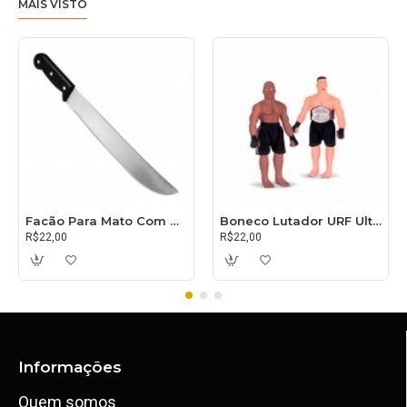
MAIS VISTO
Facão Para Mato Com Cabo 30cm
Boneco Lutador URF Ultimate
R$22,00
R$22,00
Informações
Quem somos