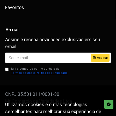
Favoritos
E-mail
Assine e receba novidades exclusivas em seu
email.
Assinar
Eu li e concordo com o contrato de
Termos de Uso e Política de Privacidade
CNPJ 35.501.011/0001-30
Mr Comercio de Variedades Ltda
Utilizamos cookies e outras tecnologias
Desenvolvido por: ESMETECH
semelhantes para melhorar sua experiência de