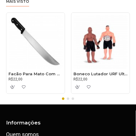
MAIS VISTO
Facão Para Mato Com Cabo 30cm
Boneco Lutador URF Ultimate
R$22,00
R$22,00
Informações
Quem somos