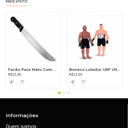
MAIS VISTO
Facão Para Mato Com Cabo 30cm
Boneco Lutador URF Ultimate
R$22,00
R$22,00
Informações
Quem somos