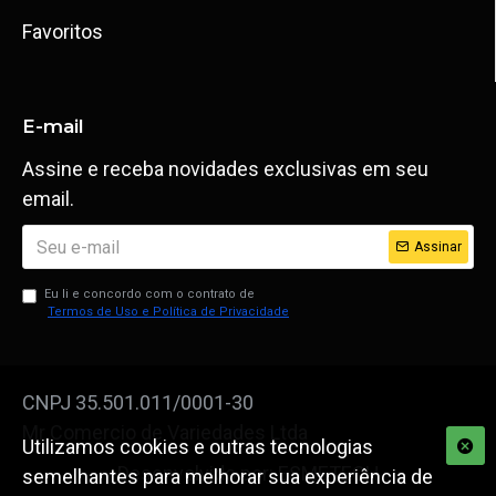
Favoritos
E-mail
Assine e receba novidades exclusivas em seu
email.
Assinar
Eu li e concordo com o contrato de
Termos de Uso e Política de Privacidade
CNPJ 35.501.011/0001-30
Mr Comercio de Variedades Ltda
Utilizamos cookies e outras tecnologias
Desenvolvido por: ESMETECH
semelhantes para melhorar sua experiência de