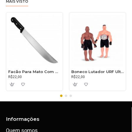
MAIS VISTO
Facão Para Mato Com Cabo 30cm
Boneco Lutador URF Ultimate
R$22,00
R$22,00
Informações
Quem somos