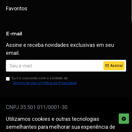
Favoritos
E-mail
Assine e receba novidades exclusivas em seu
email.
Assinar
Eu li e concordo com o contrato de
Termos de Uso e Política de Privacidade
CNPJ 35.501.011/0001-30
Mr Comercio de Variedades Ltda
Utilizamos cookies e outras tecnologias
Desenvolvido por: ESMETECH
semelhantes para melhorar sua experiência de