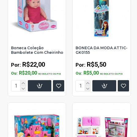
Boneca Coleção
BONECA DA MODA ATTIC-
Bambolete Com Cheirinho
GK0155
R$22,00
R$5,50
Por:
Por:
R$20,00
R$5,00
Ou:
Ou:
NO BOLETO OU PIX
NO BOLETO OU PIX