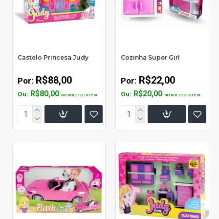
Castelo Princesa Judy
Cozinha Super Girl
R$88,00
R$22,00
Por:
Por:
R$80,00
R$20,00
Ou:
Ou:
NO BOLETO OU PIX
NO BOLETO OU PIX