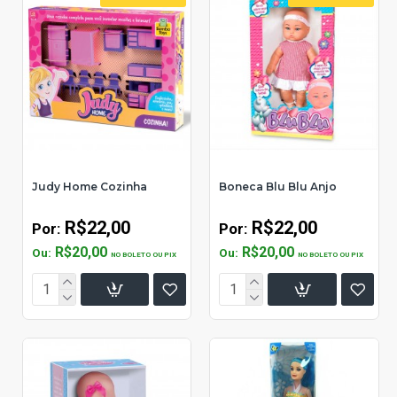
Judy Home Cozinha
Boneca Blu Blu Anjo
R$22,00
R$22,00
Por:
Por:
R$20,00
R$20,00
Ou:
Ou:
NO BOLETO OU PIX
NO BOLETO OU PIX