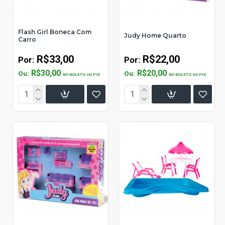
Flash Girl Boneca Com
Judy Home Quarto
Carro
R$33,00
R$22,00
Por:
Por:
R$30,00
R$20,00
Ou:
Ou:
NO BOLETO OU PIX
NO BOLETO OU PIX