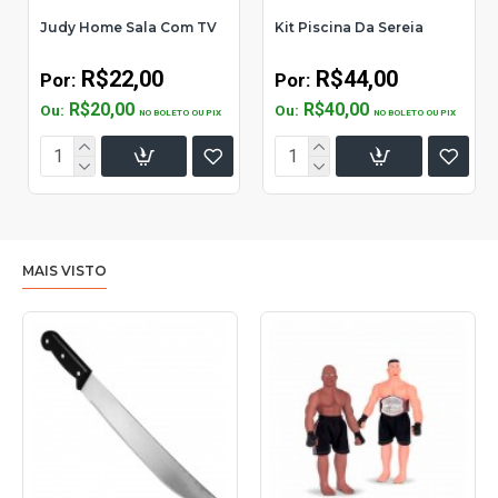
Judy Home Sala Com TV
Kit Piscina Da Sereia
R$22,00
R$44,00
Por:
Por:
R$20,00
R$40,00
Ou:
Ou:
NO BOLETO OU PIX
NO BOLETO OU PIX
MAIS VISTO