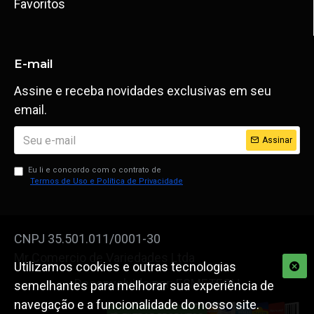
Favoritos
E-mail
Assine e receba novidades exclusivas em seu
email.
Assinar
Eu li e concordo com o contrato de
Termos de Uso e Política de Privacidade
CNPJ 35.501.011/0001-30
Mr Comercio de Variedades Ltda
Utilizamos cookies e outras tecnologias
Desenvolvido por: ESMETECH
semelhantes para melhorar sua experiência de
navegação e a funcionalidade do nosso site.