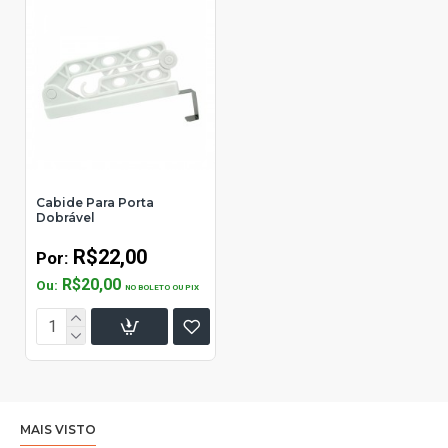
Cabide Para Porta
Dobrável
R$22,00
Por:
R$20,00
Ou:
NO BOLETO OU PIX
MAIS VISTO