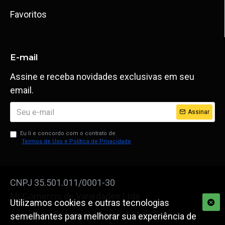
Favoritos
E-mail
Assine e receba novidades exclusivas em seu
email.
Assinar
Eu li e concordo com o contrato de
Termos de Uso e Política de Privacidade
CNPJ 35.501.011/0001-30
Mr Comercio de Variedades Ltda
Utilizamos cookies e outras tecnologias
Desenvolvido por: ESMETECH
semelhantes para melhorar sua experiência de