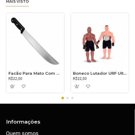
MAIS VISTO
Facão Para Mato Com Cabo 30cm
Boneco Lutador URF Ultimate
R$22,00
R$22,00
Informações
Quem somos