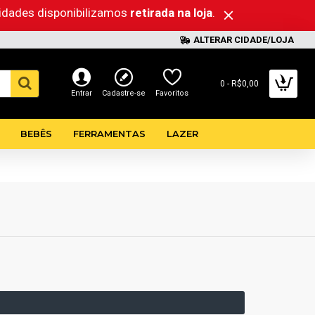
lidades disponibilizamos
retirada na loja
.
ALTERAR CIDADE/LOJA
0 - R$0,00
Entrar
Cadastre-se
Favoritos
BEBÊS
FERRAMENTAS
LAZER