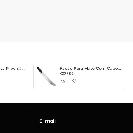
Balança Digital Alta Precisão 10kg
Facão Para Mato Com Cabo 45cm
R$22,00
E-mail