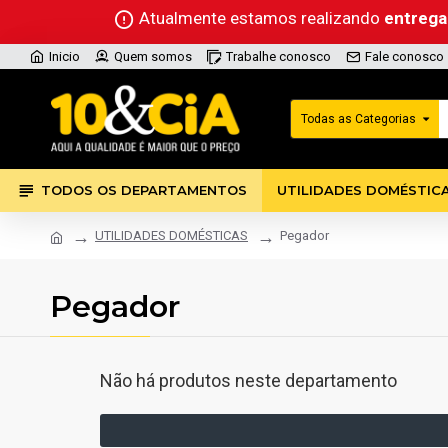
Atualmente estamos realizando
entreg
Inicio
Quem somos
Trabalhe conosco
Fale conosco
Todas as Categorias
TODOS OS DEPARTAMENTOS
UTILIDADES DOMÉSTIC
UTILIDADES DOMÉSTICAS
Pegador
Pegador
Não há produtos neste departamento