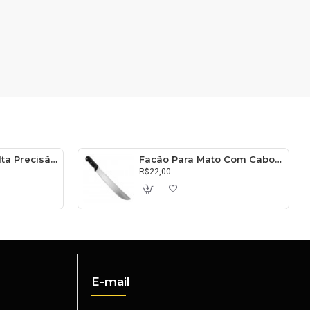
Balança Digital Alta Precisão 10kg
Facão Para Mato Com Cabo 45cm
R$22,00
E-mail