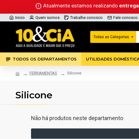
Atualmente estamos realizando
entreg
Inicio
Quem somos
Trabalhe conosco
Fale conosco
Todas as Categorias
TODOS OS DEPARTAMENTOS
UTILIDADES DOMÉSTIC
FERRAMENTAS
Silicone
Silicone
Não há produtos neste departamento