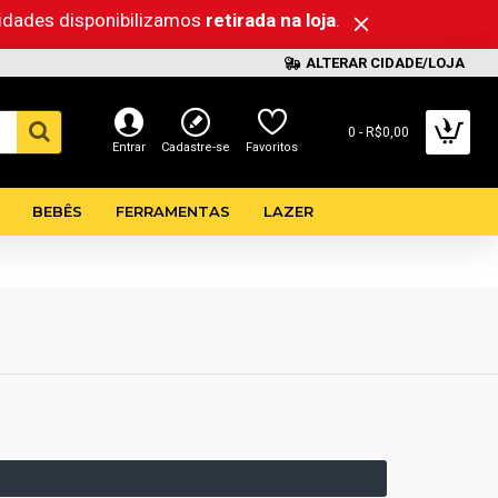
lidades disponibilizamos
retirada na loja
.
ALTERAR CIDADE/LOJA
0 - R$0,00
Entrar
Cadastre-se
Favoritos
BEBÊS
FERRAMENTAS
LAZER